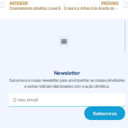
ANTERIOR
PRÓXIMO
Financiamento climático: o que Bonn 2025 antecipa para a COP30 em Belém?
O que é o Artigo 6 do Acordo de Paris e como pode ter impacto nas cidades
Newsletter
Subscreva a nossa newsletter para acompanhar as nossas
atividades
e outras notícias relacionadas com a ação climática.
Subscreva