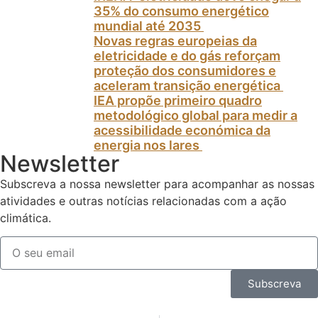
35% do consumo energético
mundial até 2035
Novas regras europeias da
eletricidade e do gás reforçam
proteção dos consumidores e
aceleram transição energética
IEA propõe primeiro quadro
metodológico global para medir a
acessibilidade económica da
energia nos lares
Newsletter
Subscreva a nossa newsletter para acompanhar as nossas
atividades e outras notícias relacionadas com a ação
climática.
Subscreva