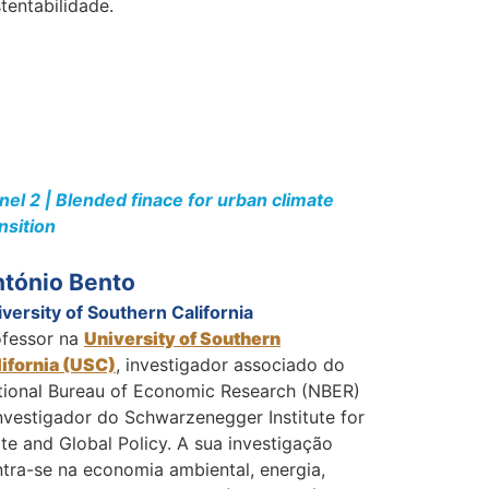
tentabilidade.
nel 2 | Blended finace for urban climate
nsition
tónio Bento
versity of Southern California
ofessor na
University of Southern
lifornia (USC)
, investigador associado do
tional Bureau of Economic Research (NBER)
nvestigador do Schwarzenegger Institute for
te and Global Policy. A sua investigação
tra-se na economia ambiental, energia,