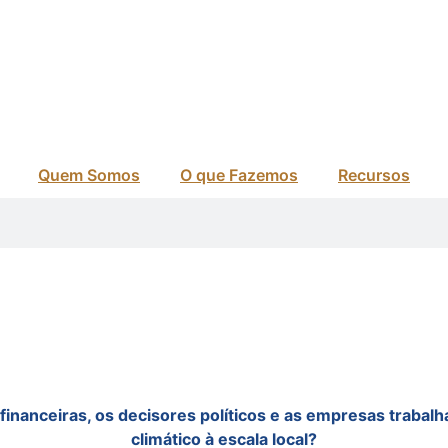
Quem Somos
O que Fazemos
Recursos
financeiras, os decisores políticos e as empresas trabalh
climático à escala local?