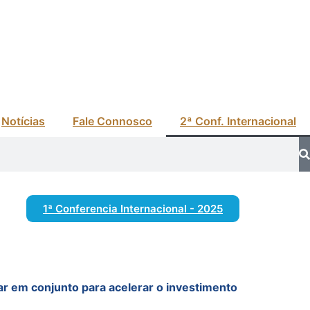
Notícias
Fale Connosco
2ª Conf. Internacional
1ª Conferencia Internacional - 2025
ar em conjunto para acelerar o investimento