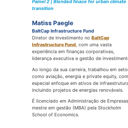
Painel 2 | Blended finace for urban climate
transition
Matiss Paegle
BaltCap Infrastructure Fund
Diretor de Investimento no
BaltCap
Infrastructure Fund,
com uma vasta
experiência em finanças corporativas,
liderança executiva e gestão de investiment
Ao longo da sua carreira, trabalhou em seto
como aviação, energia e private equity, co
especial enfoque em ativos de infraestrutura
incluindo projetos de energias renováveis.
É licenciado em Administração de Empresas
mestre em gestão (MBA) pela Stockholm
School of Economics.