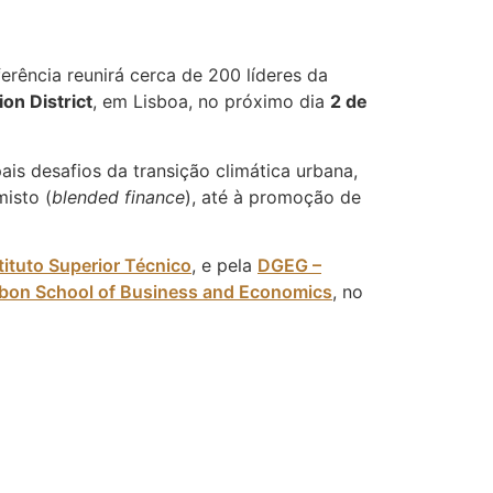
ferência reunirá cerca de 200 líderes da
on District
, em Lisboa, no próximo dia
2 de
ais desafios da transição climática urbana,
isto (
blended finance
), até à promoção de
tituto Superior Técnico
, e pela
DGEG –
sbon School of Business and Economics
, no