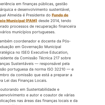
eriência em finanças públicas, gestão
árquica e desenvolvimento sustentável,
guel Almeida é Presidente do
Fundo de
oio Municipal (FAM)
desde 2014, tendo
erado processos de recuperação financeira
vários municípios portugueses.
também coordenador e docente da Pós-
aduação em Governação Municipal
ratégica no ISEG Executive Education,
esidente da Comissão Técnica 217 sobre
nanças Sustentáveis — responsável pela
rsão portuguesa da norma ISO 32210 — e
mbro da comissão que está a preparar a
a Lei das Finanças Locais.
doutorando em Sustentabilidade e
envolvimento e autor e coautor de várias
licações nas áreas das finanças locais e da