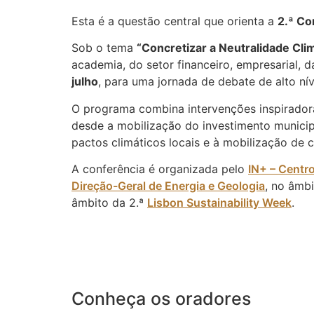
Esta é a questão central que orienta a
2.ª Co
Sob o tema
“Concretizar a Neutralidade Cli
academia, do setor financeiro, empresarial, d
julho
, para uma jornada de debate de alto nív
O programa combina intervenções inspirador
desde a mobilização do investimento munici
pactos climáticos locais e à mobilização de c
A conferência é organizada pelo
IN+ – Centr
Direção-Geral de Energia e Geologia
, no âmb
âmbito da 2.ª
Lisbon Sustainability Week
.
Conheça os oradores