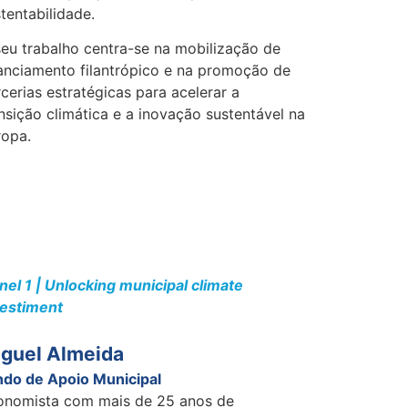
tentabilidade.
eu trabalho centra-se na mobilização de
anciamento filantrópico e na promoção de
cerias estratégicas para acelerar a
nsição climática e a inovação sustentável na
ropa.
nel 1 | Unlocking municipal climate
vestiment
guel Almeida
ndo de Apoio Municipal
onomista com mais de 25 anos de