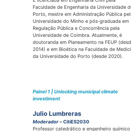
É licenciada em Engenharia Civil pela
Faculdade de Engenharia da Universidade d
Porto, mestre em Administração Pública pel
Universidade do Minho e pós-graduada em
Regulação Pública e Concorrência pela
Universidade de Coimbra. Atualmente, é
doutoranda em Planeamento na FEUP (des
2014) e em Bioética na Faculdade de Medic
da Universidade do Porto (desde 2020).
Painel 1 | Unlocking municipal climate
investiment
Julio Lumbreras
Moderador –
CitiES2030
Professor catedrático e engenheiro químico