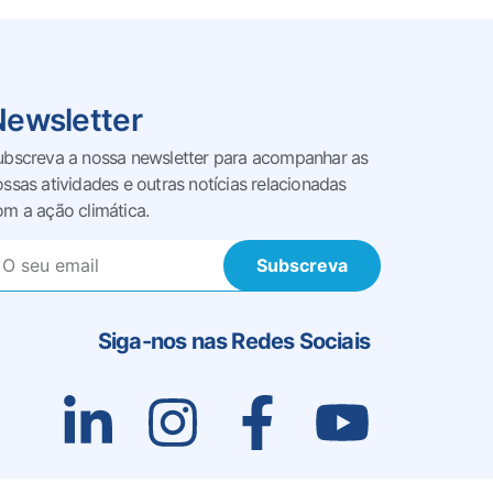
Newsletter
ubscreva a nossa newsletter para acompanhar as
ossas
atividades e outras notícias relacionadas
om a ação climática.
Subscreva
Siga-nos nas Redes Sociais