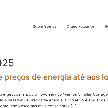
Quem Somos
O que Fazemos
R
2025
 preços de energia até aos l
nergéticos lançou o novo serviço “Vamos Simular Consigo”
do simulador de preços de energia. O objetivo é apoiar os
 promovendo escolhas mais conscientes […]