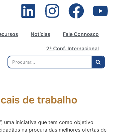
ecursos
Notícias
Fale Connosco
2ª Conf. Internacional
ocais de trabalho
, uma iniciativa que tem como objetivo
 cidadãos na procura das melhores ofertas de