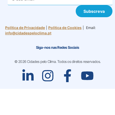
Subscreva
Política de Privacidade
|
Política de Cookies
| Email:
info@cidadespeloclima.pt
Siga-nos nas Redes Sociais
© 2026 Cidades pelo Clima. Todos os direitos reservados.