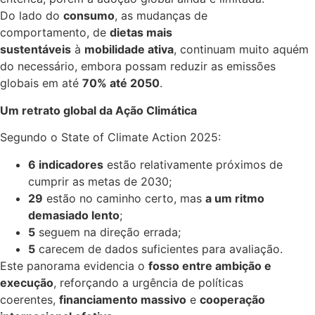
Do lado do
consumo
, as mudanças de
comportamento, de
dietas mais
sustentáveis
à
mobilidade ativa
, continuam muito aquém
do necessário, embora possam reduzir as emissões
globais em até
70% até 2050
.
Um retrato global da Ação Climática
Segundo o State of Climate Action 2025:
6 indicadores
estão relativamente próximos de
cumprir as metas de 2030;
29
estão no caminho certo, mas
a um ritmo
demasiado lento
;
5
seguem na direção errada;
5
carecem de dados suficientes para avaliação.
Este panorama evidencia o
fosso entre ambição e
execução
, reforçando a urgência de políticas
coerentes,
financiamento massivo
e
cooperação