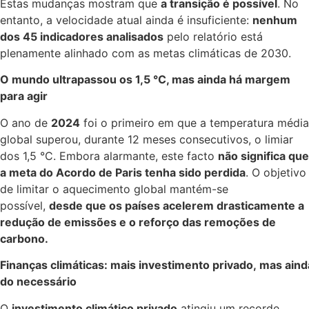
Estas mudanças mostram que
a transição é possível
. No
entanto, a velocidade atual ainda é insuficiente:
nenhum
dos 45 indicadores analisados
pelo relatório está
plenamente alinhado com as metas climáticas de 2030.
O mundo ultrapassou os 1,5 °C, mas ainda há margem
para agir
O ano de
2024
foi o primeiro em que a temperatura média
global superou, durante 12 meses consecutivos, o limiar
dos 1,5 °C. Embora alarmante, este facto
não significa que
a meta do Acordo de Paris tenha sido perdida
. O objetivo
de limitar o aquecimento global mantém-se
possível,
desde que os países acelerem drasticamente a
redução de emissões e o reforço das remoções de
carbono.
Finanças climáticas: mais investimento privado, mas aind
do necessário
O
investimento climático privado
atingiu um recorde