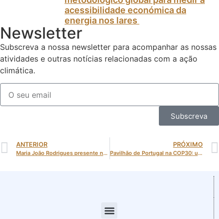
acessibilidade económica da
energia nos lares
Newsletter
Subscreva a nossa newsletter para acompanhar as nossas
atividades e outras notícias relacionadas com a ação
climática.
Subscreva
ANTERIOR
PRÓXIMO
Maria João Rodrigues presente no II Seminário Internacional de Descarbonização e Eficiência Energética
Pavilhão de Portugal na COP30: um marco da presença portuguesa na cimeira global do clima