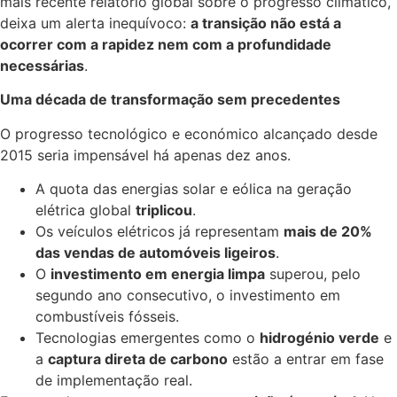
mais recente relatório global sobre o progresso climático,
deixa um alerta inequívoco:
a transição não está a
ocorrer com a rapidez nem com a profundidade
necessárias
.
Uma década de transformação sem precedentes
O progresso tecnológico e económico alcançado desde
2015 seria impensável há apenas dez anos.
A quota das energias solar e eólica na geração
elétrica global
triplicou
.
Os veículos elétricos já representam
mais de 20%
das vendas de automóveis ligeiros
.
O
investimento em energia limpa
superou, pelo
segundo ano consecutivo, o investimento em
combustíveis fósseis.
Tecnologias emergentes como o
hidrogénio verde
e
a
captura direta de carbono
estão a entrar em fase
de implementação real.