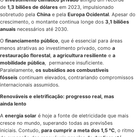
de
1,3 biliões de dólares
em 2023, impulsionado
sobretudo pela
China
e pela
Europa Ocidental
. Apesar do
crescimento, o montante continua longe dos
3,1 biliões
anuais
necessários até 2030.
O
financiamento público
, que é essencial para áreas
menos atrativas ao investimento privado, como
a
restauração florestal
,
a agricultura resiliente
e
a
mobilidade pública
, permanece insuficiente.
Paralelamente,
os subsídios aos combustíveis
fósseis
continuam elevados, contrariando compromissos
internacionais assumidos.
Renováveis e eletrificação: progresso real, mas
ainda lento
A
energia solar
é hoje a fonte de eletricidade que mais
cresce no mundo, superando todas as previsões
iniciais. Contudo,
para cumprir a meta dos 1,5 °C
, o ritmo