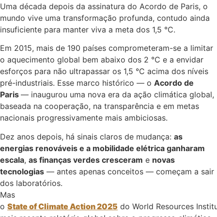
Uma década depois da assinatura do Acordo de Paris, o
mundo vive uma transformação profunda, contudo ainda
insuficiente para manter viva a meta dos 1,5 °C.
Em 2015, mais de 190 países comprometeram-se a limitar
o aquecimento global bem abaixo dos 2 °C e a envidar
esforços para não ultrapassar os 1,5 °C acima dos níveis
pré-industriais. Esse marco histórico — o
Acordo de
Paris
— inaugurou uma nova era da ação climática global,
baseada na cooperação, na transparência e em metas
nacionais progressivamente mais ambiciosas.
Dez anos depois, há sinais claros de mudança:
as
energias renováveis e a mobilidade elétrica ganharam
escala
,
as finanças verdes cresceram
e
novas
tecnologias
— antes apenas conceitos — começam a sair
dos laboratórios.
Mas
o
State of Climate Action 2025
do World Resources Institu