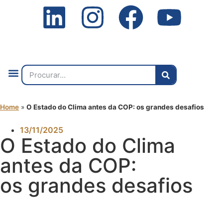
Quem Somos
O que Fazemos
Fale Connosco
2ª Conf. Internacional
Home
»
O Estado do Clima antes da COP: os grandes desafios
13/11/2025
O Estado do Clima
antes da COP:
os grandes desafios