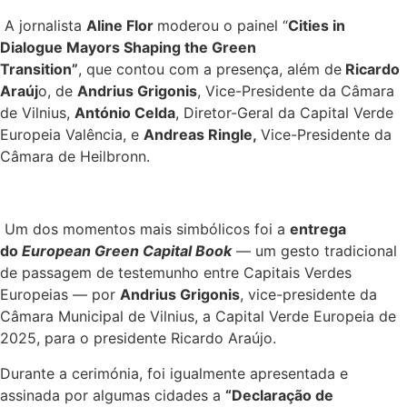
A jornalista
Aline Flor
moderou o painel “
Cities in
Dialogue Mayors Shaping the Green
Transition”
, que contou com a presença, além de
Ricardo
Araúj
o, de
Andrius Grigonis
, Vice-Presidente da Câmara
de Vilnius,
António Celda
, Diretor-Geral da Capital Verde
Europeia Valência, e
Andreas Ringle,
Vice-Presidente da
Câmara de Heilbronn.
Um dos momentos mais simbólicos foi a
entrega
do
European Green Capital Book
— um gesto tradicional
de passagem de testemunho entre Capitais Verdes
Europeias — por
Andrius Grigonis
, vice-presidente da
Câmara Municipal de Vilnius, a Capital Verde Europeia de
2025, para o presidente Ricardo Araújo.
Durante a cerimónia, foi igualmente apresentada e
assinada por algumas cidades a
“Declaração de