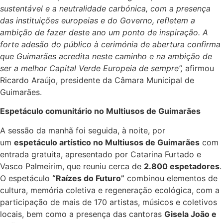
sustentável e a neutralidade carbónica, com a presença
das instituições europeias e do Governo, refletem a
ambição de fazer deste ano um ponto de inspiração. A
forte adesão do público à cerimónia de abertura confirma
que Guimarães acredita neste caminho e na ambição de
ser a melhor Capital Verde Europeia de sempre”,
afirmou
Ricardo Araújo, presidente da Câmara Municipal de
Guimarães.
Espetáculo comunitário no Multiusos de Guimarães
A sessão da manhã foi seguida, à noite, por
um
espetáculo artístico no Multiusos de Guimarães
com
entrada gratuita, apresentado por Catarina Furtado e
Vasco Palmeirim, que reuniu cerca de
2.800 espetadores
.
O espetáculo
“Raízes do Futuro”
combinou elementos de
cultura, memória coletiva e regeneração ecológica, com a
participação de mais de 170 artistas, músicos e coletivos
locais, bem como a presença das cantoras
Gisela João e