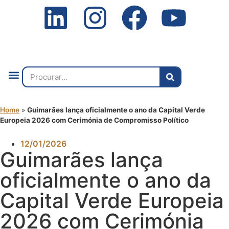
Quem Somos
O que Fazemos
Fale Connosco
2ª Conf. Internacional
Home
»
Guimarães lança oficialmente o ano da Capital Verde
Europeia 2026 com Cerimónia de Compromisso Político
12/01/2026
Guimarães lança
oficialmente o ano da
Capital Verde Europeia
2026 com Cerimónia