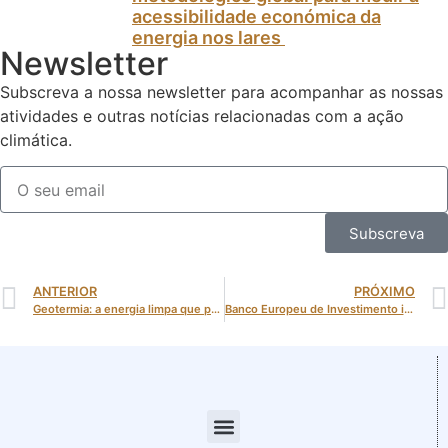
acessibilidade económica da
energia nos lares
Newsletter
Subscreva a nossa newsletter para acompanhar as nossas
atividades e outras notícias relacionadas com a ação
climática.
Subscreva
ANTERIOR
PRÓXIMO
Geotermia: a energia limpa que pode transformar o sistema elétrico europeu
Banco Europeu de Investimento injeta 57% do seu financiamento em projetos verdes e impulsiona economia sustentável na UE