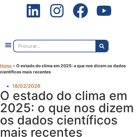
Quem Somos
O que Fazemos
Fale Connosco
2ª Conf. Internacional
Home
»
O estado do clima em 2025: o que nos dizem os dados
científicos mais recentes
18/02/2026
O estado do clima em
2025: o que nos dizem
os dados científicos
mais recentes