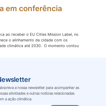
ma em conferência
ca ao receber o EU Cities Mission Label, no
nhece o alinhamento da cidade com os
idade climática até 2030. O momento contou
Newsletter
ubscreva a nossa newsletter para acompanhar as
ossas
atividades e outras notícias relacionadas
om a ação climática.