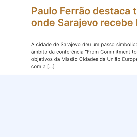
Paulo Ferrão destaca 
onde Sarajevo recebe 
A cidade de Sarajevo deu um passo simbólico 
âmbito da conferência “From Commitment to 
objetivos da Missão Cidades da União Europe
com a […]