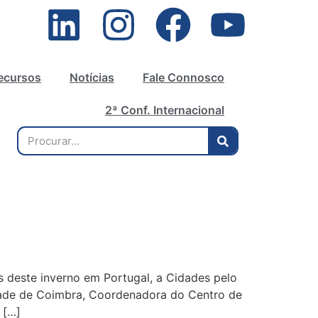
ecursos
Notícias
Fale Connosco
2ª Conf. Internacional
s deste inverno em Portugal, a Cidades pelo
idade de Coimbra, Coordenadora do Centro de
 […]