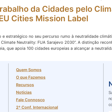
trabalho da Cidades pelo Cli
EU Cities Mission Label
e estratégico no seu percurso rumo à neutralidade climáti
Climate Neutrality: FUA Sarajevo 2030”. A distinção reco
ia, que apoia 100 cidades europeias a alcançar a neutral
Quem Somos
O que Fazemos
Recursos
Notícias
S
n
Fale Connosco
c
2ª Conf. Internacional