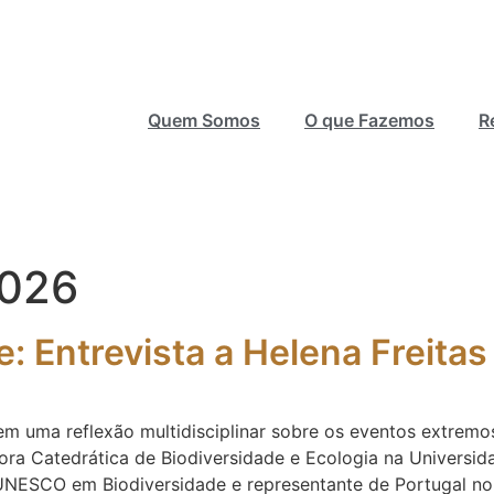
Quem Somos
O que Fazemos
R
2026
: Entrevista a Helena Freitas
em uma reflexão multidisciplinar sobre os eventos extremo
sora Catedrática de Biodiversidade e Ecologia na Univers
a UNESCO em Biodiversidade e representante de Portugal no