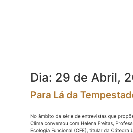
Dia:
29 de Abril, 
Para Lá da Tempestade
No âmbito da série de entrevistas que propõ
Clima conversou com Helena Freitas, Profes
Ecologia Funcional (CFE), titular da Cátedr