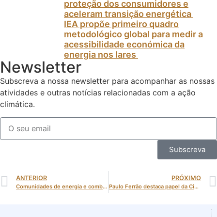
proteção dos consumidores e
aceleram transição energética
IEA propõe primeiro quadro
metodológico global para medir a
acessibilidade económica da
energia nos lares
Newsletter
Subscreva a nossa newsletter para acompanhar as nossas
atividades e outras notícias relacionadas com a ação
climática.
Subscreva
ANTERIOR
PRÓXIMO
Comunidades de energia e combate à pobreza energética em destaque na EU Sustainable Energy Week 2026
Paulo Ferrão destaca papel da Cidades pelo Clima na transição climática na Cities Mission Conference 2026