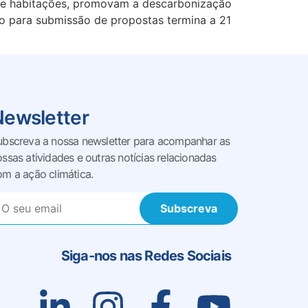
a de habitações, promovam a descarbonização
o para submissão de propostas termina a 21
Newsletter
ubscreva a nossa newsletter para acompanhar as
ossas
atividades e outras notícias relacionadas
om a ação climática.
Subscreva
Siga-nos nas Redes Sociais