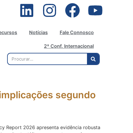
ecursos
Notícias
Fale Connosco
2ª Conf. Internacional
e implicações segundo
tcy Report 2026 apresenta evidência robusta