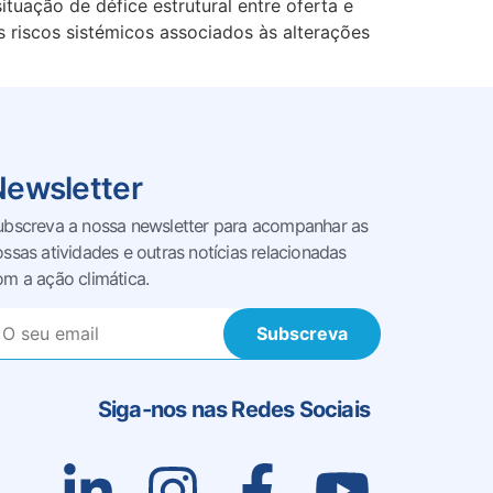
tuação de défice estrutural entre oferta e
s riscos sistémicos associados às alterações
Newsletter
ubscreva a nossa newsletter para acompanhar as
ossas
atividades e outras notícias relacionadas
om a ação climática.
Subscreva
Siga-nos nas Redes Sociais