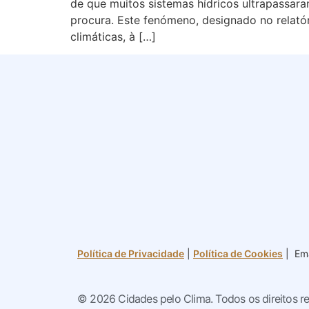
de que muitos sistemas hídricos ultrapassara
procura. Este fenómeno, designado no relatór
climáticas, à […]
Política de Privacidade
|
Política de Cookies
| Ema
© 2026 Cidades pelo Clima. Todos os direitos r