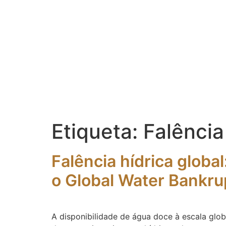
Etiqueta:
Falência
Falência hídrica globa
o Global Water Bankr
A disponibilidade de água doce à escala glo