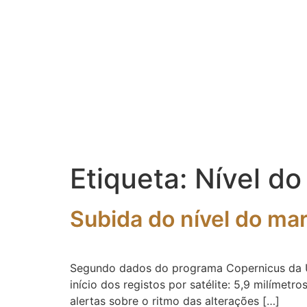
Etiqueta:
Nível do
Subida do nível do ma
Segundo dados do programa Copernicus da Uni
início dos registos por satélite: 5,9 milíme
alertas sobre o ritmo das alterações […]