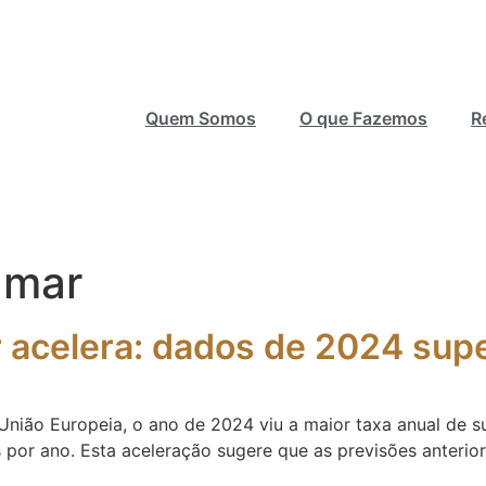
Quem Somos
O que Fazemos
R
 mar
r acelera: dados de 2024 su
ão Europeia, o ano de 2024 viu a maior taxa anual de su
tros por ano. Esta aceleração sugere que as previsões anter