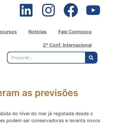
ecursos
Notícias
Fale Connosco
2ª Conf. Internacional
peram as previsões
bida do nível do mar já registada desde o
iores podem ser conservadoras e levanta novos