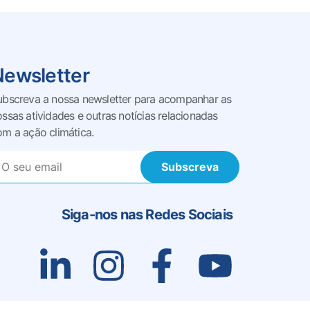
Newsletter
ubscreva a nossa newsletter para acompanhar as
ossas
atividades e outras notícias relacionadas
om a ação climática.
Subscreva
Siga-nos nas Redes Sociais