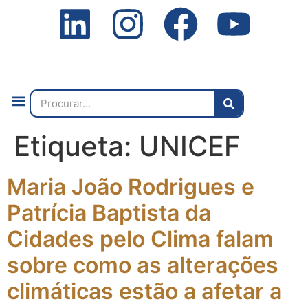
Quem Somos
O que Fazemos
Fale Connosco
2ª Conf. Internacional
Etiqueta:
UNICEF
Maria João Rodrigues e
Patrícia Baptista da
Cidades pelo Clima falam
sobre como as alterações
climáticas estão a afetar a