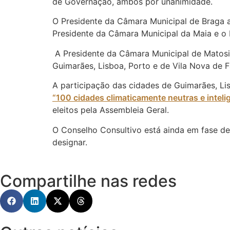
de Governação, ambos por unanimidade.
O Presidente da Câmara Municipal de Braga 
Presidente da Câmara Municipal da Maia e o 
A Presidente da Câmara Municipal de Matos
Guimarães, Lisboa, Porto e de Vila Nova de 
A participação das cidades de Guimarães, Li
“100 cidades climaticamente neutras e inteli
eleitos pela Assembleia Geral.
O Conselho Consultivo está ainda em fase de
designar.
Compartilhe nas redes