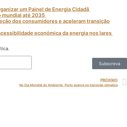
rganizar um Painel de Energia Cidadã
o mundial até 2035
oteção dos consumidores e aceleram transição
acessibilidade económica da energia nos lares
tica.
Subscreva
PRÓXIMO
No Dia Mundial do Ambiente, Porto avança na transição climatica