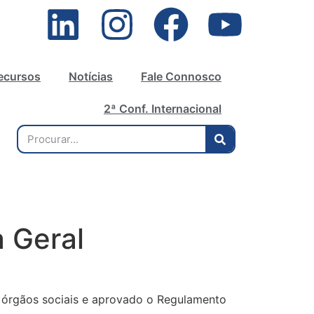
ecursos
Notícias
Fale Connosco
2ª Conf. Internacional
a Geral
s órgãos sociais e aprovado o Regulamento