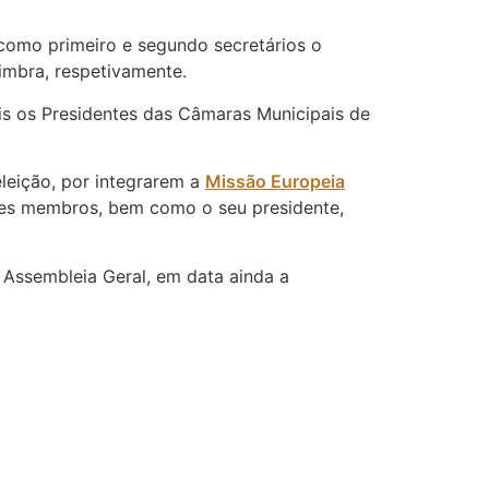
como primeiro e segundo secretários o
imbra, respetivamente.
is os Presidentes das Câmaras
Municipais
de
leição, por integrarem a
Missão Europeia
tes membros, bem como o seu presidente,
 Assembleia Geral, em data ainda a