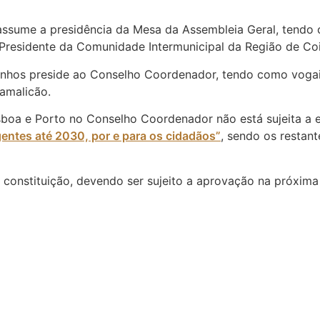
assume a presidência da Mesa da Assembleia Geral, tendo 
Presidente da Comunidade Intermunicipal da Região de Co
inhos preside ao Conselho Coordenador, tendo como voga
Famalicão.
sboa e Porto no Conselho Coordenador não está sujeita a e
gentes até 2030, por e para os cidadãos”
, sendo os restan
 constituição, devendo ser sujeito a aprovação na próxima