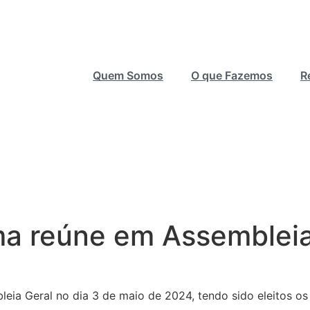
Quem Somos
O que Fazemos
R
ma reúne em Assemblei
eia Geral no dia 3 de maio de 2024, tendo sido eleitos o