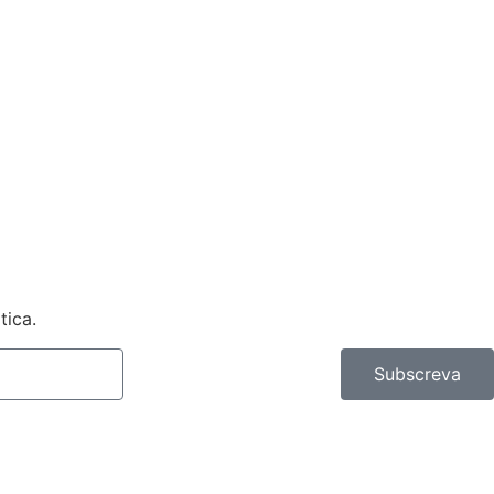
tica.
Subscreva