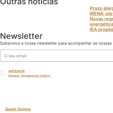
Outras notícias
Prazo alar
IRENA: el
Novas regr
energétic
IEA propõe
Newsletter
Subscreva a nossa newsletter para acompanhar as nossas
ANTERIOR
Plenário “Pensamento Criativo”
Quem Somos