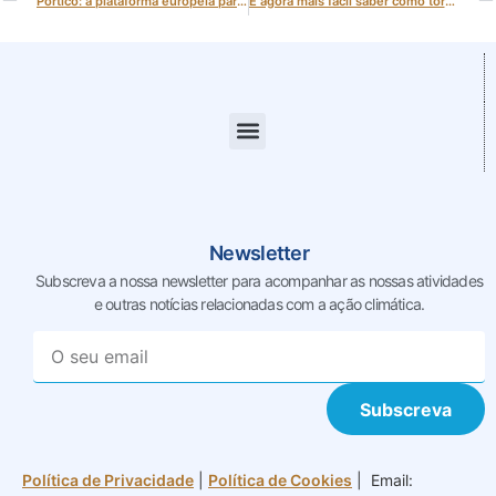
Portico: a plataforma europeia para cidades mais sustentáveis
É agora mais fácil saber como tornar a sua casa mais sustentável
Newsletter
Subscreva a nossa newsletter para acompanhar as nossas
atividades
e outras notícias relacionadas com a ação climática.
Subscreva
Política de Privacidade
|
Política de Cookies
| Email: