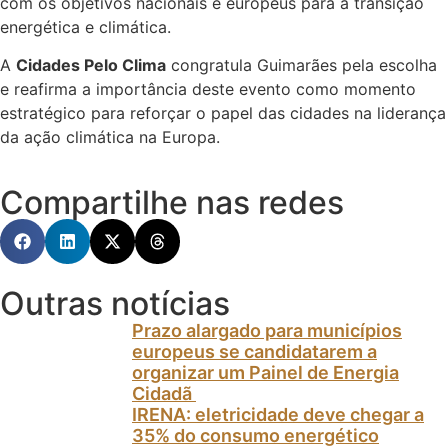
com os objetivos nacionais e europeus para a transição
energética e climática.
A
Cidades Pelo Clima
congratula Guimarães pela escolha
e reafirma a importância deste evento como momento
estratégico para reforçar o papel das cidades na liderança
da ação climática na Europa.
Compartilhe nas redes
Outras notícias
Prazo alargado para municípios
europeus se candidatarem a
organizar um Painel de Energia
Cidadã
IRENA: eletricidade deve chegar a
35% do consumo energético