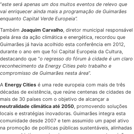
“
este será apenas um dos muitos eventos de relevo que
vai enriquecer ainda mais a programação de Guimarães
enquanto Capital Verde Europeia”.
Também
Joaquim Carvalho
, diretor municipal responsável
pela área da ação climática e energética, recordou que
Guimarães já havia acolhido esta conferência em 2012,
durante o ano em que foi Capital Europeia da Cultura,
destacando que “
o regresso do fórum à cidade é um claro
reconhecimento da Energy Cities pelo trabalho e
compromisso de Guimarães nesta área
”.
A
Energy Cities
é uma rede europeia com mais de três
décadas de existência, que reúne centenas de cidades de
mais de 30 países com o objetivo de alcançar a
neutralidade climática até 2050
, promovendo soluções
locais e estratégias inovadoras. Guimarães integra esta
comunidade desde 2007 e tem assumido um papel ativo
na promoção de políticas públicas sustentáveis, alinhadas