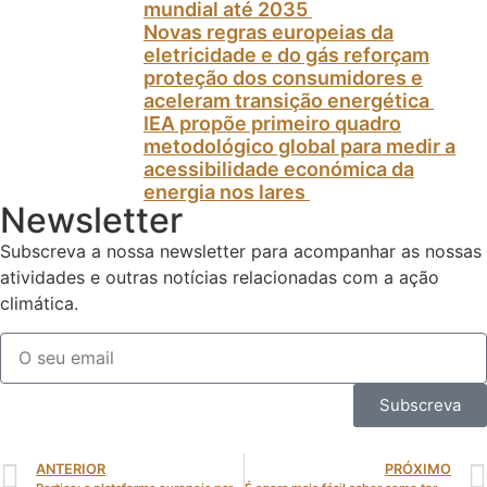
mundial até 2035
Novas regras europeias da
eletricidade e do gás reforçam
proteção dos consumidores e
aceleram transição energética
IEA propõe primeiro quadro
metodológico global para medir a
acessibilidade económica da
energia nos lares
Newsletter
Subscreva a nossa newsletter para acompanhar as nossas
atividades e outras notícias relacionadas com a ação
climática.
Subscreva
ANTERIOR
PRÓXIMO