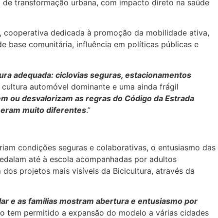
to de transformação urbana, com impacto direto na saúde
, cooperativa dedicada à promoção da mobilidade ativa,
e base comunitária, influência em políticas públicas e
utura adequada: ciclovias seguras, estacionamentos
 cultura automóvel dominante e uma ainda frágil
m ou desvalorizam as regras do Código da Estrada
 eram muito diferentes
.”
iam condições seguras e colaborativas, o entusiasmo das
pedalam até à escola acompanhadas por adultos
os projetos mais visíveis da Bicicultura, através da
ar e as famílias mostram abertura e entusiasmo por
do tem permitido a expansão do modelo a várias cidades