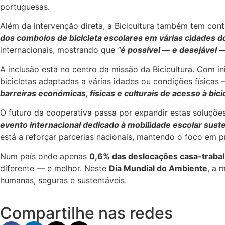
portuguesas.
Além da intervenção direta, a Bicicultura também tem contr
dos comboios de bicicleta escolares em várias cidades d
internacionais, mostrando que
“
é possível — e desejável 
A inclusão está no centro da missão da Bicicultura. Com i
bicicletas adaptadas a várias idades ou condições físicas
barreiras económicas, físicas e culturais de acesso à bici
O futuro da cooperativa passa por expandir estas soluções
evento internacional dedicado à mobilidade escolar sust
está a reforçar parcerias nacionais, mantendo o foco em p
Num país onde apenas
0,6% das deslocações casa-trabalh
diferente — e melhor. Neste
Dia Mundial do Ambiente
, a 
humanas, seguras e sustentáveis.
Compartilhe nas redes