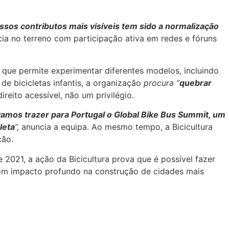
sos contributos mais visíveis tem sido a normalização
a no terreno com participação ativa em redes e fóruns
 que permite experimentar diferentes modelos, incluindo
 de bicicletas infantis, a organização
procura “
quebrar
reito acessível, não um privilégio.
amos trazer para Portugal o Global Bike Bus Summit, um
leta
”,
anuncia a equipa. Ao mesmo tempo, a Bicicultura
ação.
 2021, a ação da Bicicultura prova que é possível fazer
com impacto profundo na construção de cidades mais