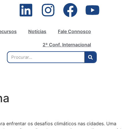
ecursos
Notícias
Fale Connosco
2ª Conf. Internacional
ana
ara enfrentar os desafios climáticos nas cidades. Uma