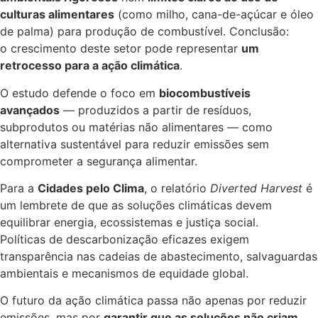
culturas alimentares
(como milho, cana-de-açúcar e óleo
de palma) para produção de combustível. Conclusão:
o crescimento deste setor pode representar
um
retrocesso para a ação climática
.
O estudo defende o foco em
biocombustíveis
avançados
— produzidos a partir de resíduos,
subprodutos ou matérias não alimentares — como
alternativa sustentável para reduzir emissões sem
comprometer a segurança alimentar.
Para a
Cidades pelo Clima
, o relatório
Diverted Harvest
é
um lembrete de que as soluções climáticas devem
equilibrar energia, ecossistemas e justiça social.
Políticas de descarbonização eficazes exigem
transparência nas cadeias de abastecimento, salvaguardas
ambientais e mecanismos de equidade global.
O futuro da ação climática passa não apenas por reduzir
emissões, mas por
garantir que as soluções não criam