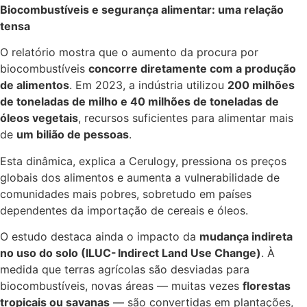
Biocombustíveis e segurança alimentar: uma relação
tensa
O relatório mostra que o aumento da procura por
biocombustíveis
concorre diretamente com a produção
de alimentos
. Em 2023, a indústria utilizou
200 milhões
de toneladas de milho e 40 milhões de toneladas de
óleos vegetais
, recursos suficientes para alimentar mais
de
um bilião de pessoas
.
Esta dinâmica, explica a Cerulogy, pressiona os preços
globais dos alimentos e aumenta a vulnerabilidade de
comunidades mais pobres, sobretudo em países
dependentes da importação de cereais e óleos.
O estudo destaca ainda o impacto da
mudança indireta
no uso do solo (ILUC- Indirect Land Use Change)
. À
medida que terras agrícolas são desviadas para
biocombustíveis, novas áreas — muitas vezes
florestas
tropicais ou savanas
— são convertidas em plantações,