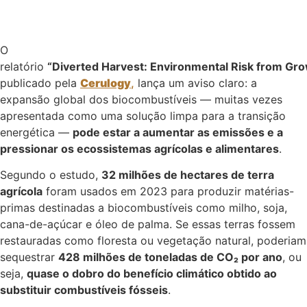
O
relatório
“Diverted Harvest: Environmental Risk from Gro
publicado pela
Cerulogy
,
lança um aviso claro: a
expansão global dos biocombustíveis — muitas vezes
apresentada como uma solução limpa para a transição
energética —
pode estar a aumentar as emissões e a
pressionar os ecossistemas agrícolas e alimentares
.
Segundo o estudo,
32 milhões de hectares de terra
agrícola
foram usados em 2023 para produzir matérias-
primas destinadas a biocombustíveis como milho, soja,
cana-de-açúcar e óleo de palma. Se essas terras fossem
restauradas como floresta ou vegetação natural, poderiam
sequestrar
428 milhões de toneladas de CO₂ por ano
, ou
seja,
quase o dobro do benefício climático obtido ao
substituir combustíveis fósseis
.