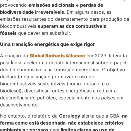
provocando
emissões adicionais
e
perdas de
biodiversidade irreversíveis
. Em alguns casos, as
emissões resultantes do desmatamento para produção de
biocombustíveis
superam as dos combustíveis
fósseis
que deveriam substituir.
Uma transição energética que exige rigor
A criação da
Global Biofuels Alliance
em 2023, liderada
pela Índia, acelerou o debate internacional sobre o papel
dos biocombustíveis na transição energética. O objetivo
declarado da aliança é promover o uso de
biocombustíveis sustentáveis (como o etanol e o
biodiesel), diversificar fontes energéticas e reduzir a
dependência do petróleo, especialmente nos países em
desenvolvimento.
No entanto, o relatório da
Cerulogy
alerta que a GBA,
na
forma como está desenhada
,
não estabelece critérios
ambientais rigorosos
nem
limites claros ao uso de