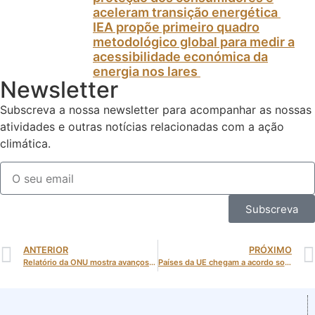
aceleram transição energética
IEA propõe primeiro quadro
metodológico global para medir a
acessibilidade económica da
energia nos lares
Newsletter
Subscreva a nossa newsletter para acompanhar as nossas
atividades e outras notícias relacionadas com a ação
climática.
Subscreva
ANTERIOR
PRÓXIMO
Relatório da ONU mostra avanços nas metas climáticas, mas alerta: ainda estamos longe de 1,5°C
Países da UE chegam a acordo sobre meta climática para 2040 em véspera da COP30