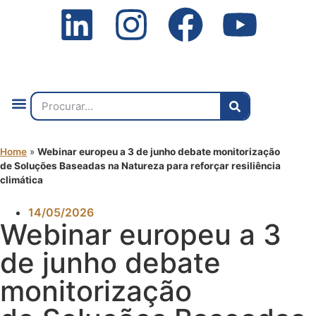
Quem Somos
O que Fazemos
Fale Connosco
2ª Conf. Internacional
Home
»
Webinar europeu a 3 de junho debate monitorização
de Soluções Baseadas na Natureza para reforçar resiliência
climática
14/05/2026
Webinar europeu a 3
de junho debate
monitorização