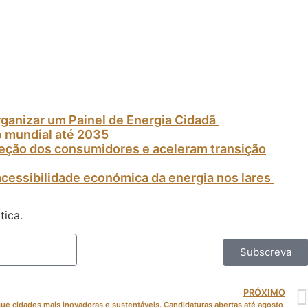
rganizar um Painel de Energia Cidadã
o mundial até 2035
oteção dos consumidores e aceleram transição
acessibilidade económica da energia nos lares
tica.
Subscreva
PRÓXIMO
ue cidades mais inovadoras e sustentáveis. Candidaturas abertas até agosto