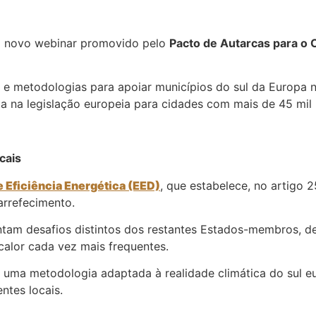
m novo webinar promovido pelo
Pacto de Autarcas para o 
 e metodologias para apoiar municípios do sul da Europa 
 na legislação europeia para cidades com mais de 45 mil 
cais
e Eficiência Energética (EED)
, que estabelece, no artigo 
 arrefecimento.
ntam desafios distintos dos restantes Estados-membros, 
calor cada vez mais frequentes.
uma metodologia adaptada à realidade climática do sul eu
entes locais.