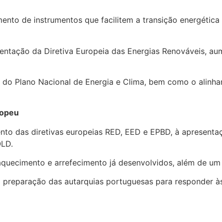
imento de instrumentos que facilitem a transição energétic
mentação da Diretiva Europeia das Energias Renováveis, a
ão do Plano Nacional de Energia e Clima, bem como o alinh
ropeu
o das diretivas europeias RED, EED e EPBD, à apresentaç
OLD.
aquecimento e arrefecimento já desenvolvidos, além de um
 a preparação das autarquias portuguesas para responder à