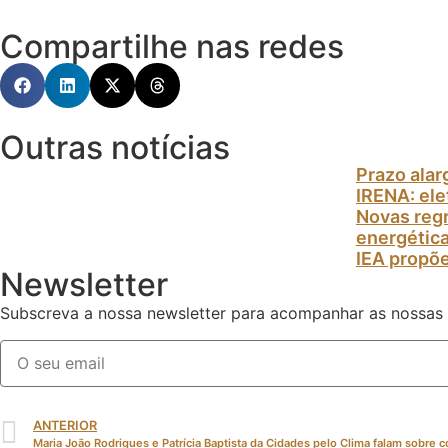
Compartilhe nas redes
Outras notícias
Prazo alar
IRENA: el
Novas regr
energétic
IEA propõe
Newsletter
Subscreva a nossa newsletter para acompanhar as nossas
ANTERIOR