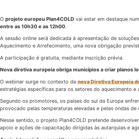
O
projeto europeu Plan4COLD
vai estar em destaque nu
entre as 10h30 e as 12h00
.
A sessão online será dedicada à apresentação de soluções
Aquecimento e Arrefecimento, uma nova obrigação prevista
A participação é gratuita, mediante inscrição prévia.
Nova diretiva europeia obriga municípios a criar planos lo
O webinar surge no contexto da
nova Diretiva Europeia d
estratégias específicas para os setores do aquecimento e
Segundo os promotores, os países do sul da Europa enfre
provocado pelas temperaturas elevadas e pelas ondas de 
Nesse sentido, o projeto Plan4COLD pretende desenvolver 
apoio e ações de capacitação dirigidas às autarquias e ag