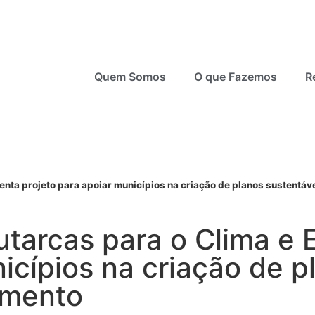
Quem Somos
O que Fazemos
R
enta projeto para apoiar municípios na criação de planos sustentá
tarcas para o Clima e 
icípios na criação de p
cimento