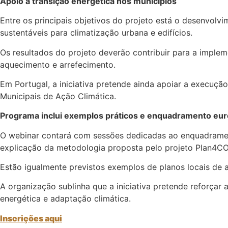
Apoio à transição energética nos municípios
Entre os principais objetivos do projeto está o desenvolv
sustentáveis para climatização urbana e edifícios.
Os resultados do projeto deverão contribuir para a imple
aquecimento e arrefecimento.
Em Portugal, a iniciativa pretende ainda apoiar a execuç
Municipais de Ação Climática.
Programa inclui exemplos práticos e enquadramento eu
O webinar contará com sessões dedicadas ao enquadrament
explicação da metodologia proposta pelo projeto Plan4C
Estão igualmente previstos exemplos de planos locais de 
A organização sublinha que a iniciativa pretende reforçar
energética e adaptação climática.
Inscrições aqui