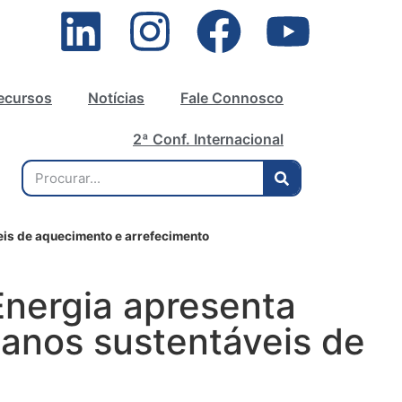
ecursos
Notícias
Fale Connosco
2ª Conf. Internacional
veis de aquecimento e arrefecimento
Energia apresenta
lanos sustentáveis de