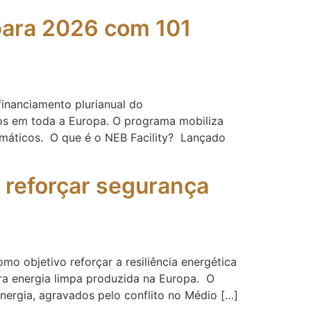
para 2026 com 101
financiamento plurianual do
os em toda a Europa. O programa mobiliza
emáticos. O que é o NEB Facility? Lançado
 reforçar segurança
 objetivo reforçar a resiliência energética
ara energia limpa produzida na Europa. O
nergia, agravados pelo conflito no Médio […]