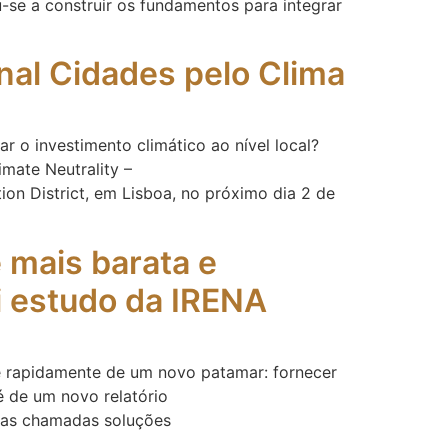
se a construir os fundamentos para integrar
onal Cidades pelo Clima
r o investimento climático ao nível local?
imate Neutrality –
ion District, em Lisboa, no próximo dia 2 de
 mais barata e
ui estudo da IRENA
se rapidamente de um novo patamar: fornecer
é de um novo relatório
das chamadas soluções