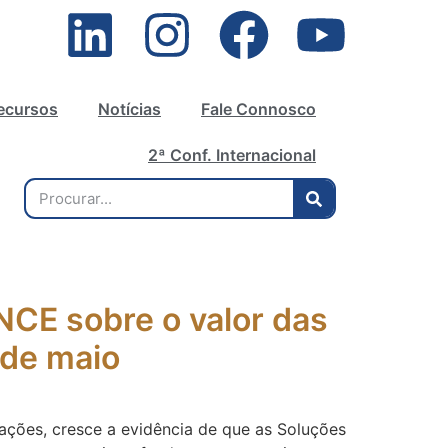
ecursos
Notícias
Fale Connosco
2ª Conf. Internacional
NCE sobre o valor das
 de maio
itações, cresce a evidência de que as Soluções