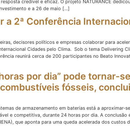
resposta credível e eficaz. O projeto NATURANCE dedicou-
investimento e a 26 de maio […]
ar a 2ª Conferência Internaci
ras, decisores políticos e empresas colaborar para acelera
Internacional Cidades pelo Clima. Sob o tema Delivering Cl
erência reunirá cerca de 200 participantes no Beato Innovat
horas por dia” pode tornar-se
 combustíveis fósseis, concl
sistemas de armazenamento em baterias está a aproximar-
tável e competitiva, durante 24 horas por dia. A conclusão 
IRENA), que aponta para uma queda acelerada dos custos 