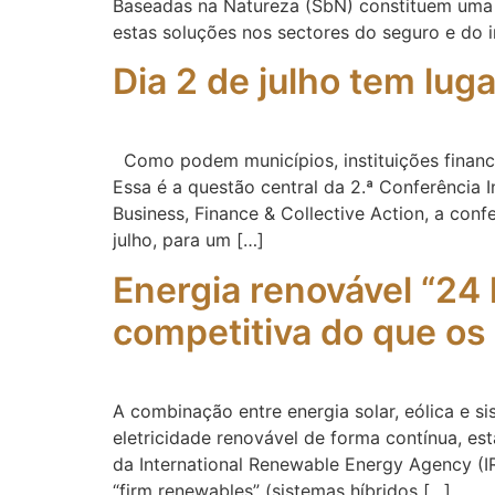
Baseadas na Natureza (SbN) constituem uma 
estas soluções nos sectores do seguro e do 
Dia 2 de julho tem lug
Como podem municípios, instituições financei
Essa é a questão central da 2.ª Conferência 
Business, Finance & Collective Action, a conf
julho, para um […]
Energia renovável “24 
competitiva do que os
A combinação entre energia solar, eólica e 
eletricidade renovável de forma contínua, es
da International Renewable Energy Agency (
“firm renewables” (sistemas híbridos […]