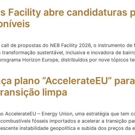
Facility abre candidaturas 
oníveis
call de propostas do NEB Facility 2026, o instrumento de 
ransformação sustentável, inclusiva e inovadora de bairr
programa Horizon Europe, distribuídos por nove tópicos t
ça plano “AccelerateEU” para
transição limpa
 AccelerateEU – Energy Union, uma estratégia que tem como
 combustíveis fósseis importados e acelerar a transição p
scente instabilidade geopolítica e subida dos preços da e