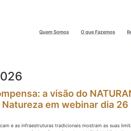
Quem Somos
O que Fazemos
R
2026
compensa: a visão do NATURA
 Natureza em webinar dia 26
icam e as infraestruturas tradicionais mostram as suas lim