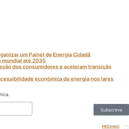
rganizar um Painel de Energia Cidadã
o mundial até 2035
oteção dos consumidores e aceleram transição
acessibilidade económica da energia nos lares
tica.
Subscreva
PRÓXIMO