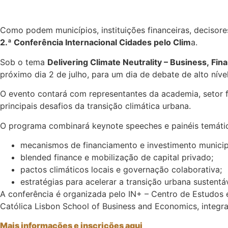
Como podem municípios, instituições financeiras, decisores
2.ª Conferência Internacional Cidades pelo Clim
a.
Sob o tema
Delivering Climate Neutrality – Business, Fin
próximo dia 2 de julho, para um dia de debate de alto níve
O evento contará com representantes da academia, setor fi
principais desafios da transição climática urbana.
O programa combinará keynote speeches e painéis temático
mecanismos de financiamento e investimento municip
blended finance e mobilização de capital privado;
pactos climáticos locais e governação colaborativa;
estratégias para acelerar a transição urbana sustentá
A conferência é organizada pelo IN+ – Centro de Estudos e
Católica Lisbon School of Business and Economics, integra
Mais informações e inscrições aqui