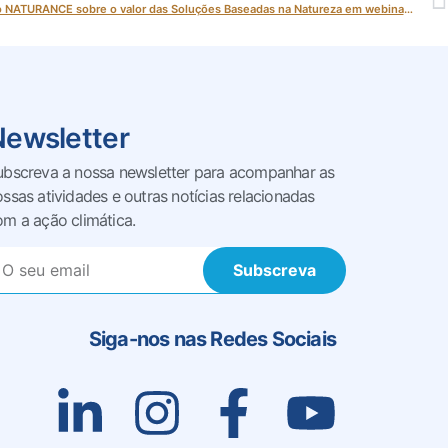
Investir na natureza compensa: a visão do NATURANCE sobre o valor das Soluções Baseadas na Natureza em webinar dia 26 de maio
Newsletter
ubscreva a nossa newsletter para acompanhar as
ossas
atividades e outras notícias relacionadas
om a ação climática.
Subscreva
Siga-nos nas Redes Sociais