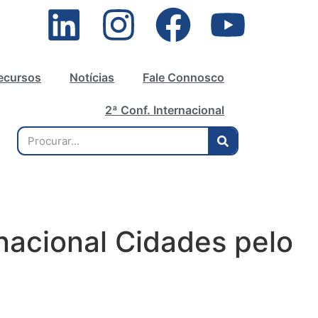
ecursos
Notícias
Fale Connosco
2ª Conf. Internacional
rnacional Cidades pelo