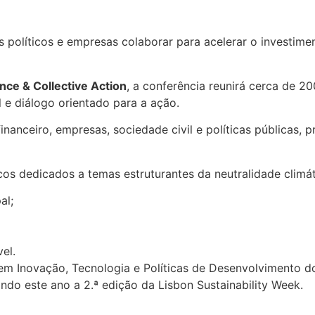
 políticos e empresas colaborar para acelerar o investimen
ance & Collective Action
, a conferência reunirá cerca de 20
l e diálogo orientado para a ação.
nanceiro, empresas, sociedade civil e políticas públicas, 
s dedicados a temas estruturantes da neutralidade climáti
al;
vel.
m Inovação, Tecnologia e Políticas de Desenvolvimento do 
ndo este ano a 2.ª edição da Lisbon Sustainability Week.