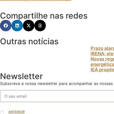
Compartilhe nas redes
Outras notícias
Prazo alar
IRENA: el
Novas regr
energétic
IEA propõe
Newsletter
Subscreva a nossa newsletter para acompanhar as nossas
ANTERIOR