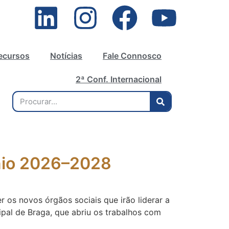
ecursos
Notícias
Fale Connosco
2ª Conf. Internacional
énio 2026–2028
 os novos órgãos sociais que irão liderar a
pal de Braga, que abriu os trabalhos com