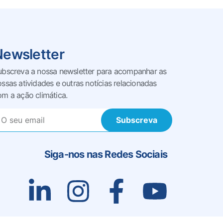
Newsletter
ubscreva a nossa newsletter para acompanhar as
ossas
atividades e outras notícias relacionadas
om a ação climática.
Subscreva
Siga-nos nas Redes Sociais