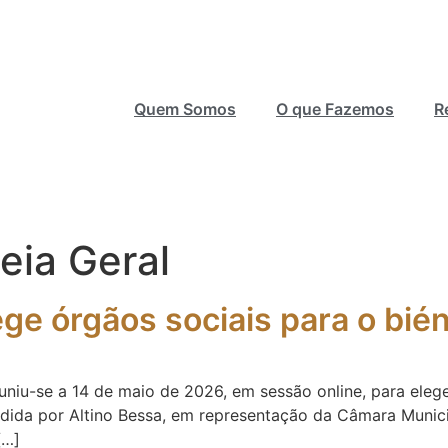
Quem Somos
O que Fazemos
R
eia Geral
ege órgãos sociais para o bi
niu-se a 14 de maio de 2026, em sessão online, para eleger
idida por Altino Bessa, em representação da Câmara Munici
[…]