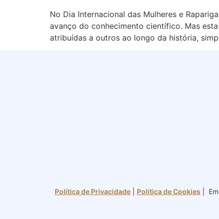
No Dia Internacional das Mulheres e Raparigas
avanço do conhecimento científico. Mas est
atribuídas a outros ao longo da história, si
Política de Privacidade
|
Política de Cookies
| Ema