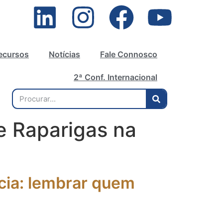
ecursos
Notícias
Fale Connosco
2ª Conf. Internacional
e Raparigas na
ncia: lembrar quem