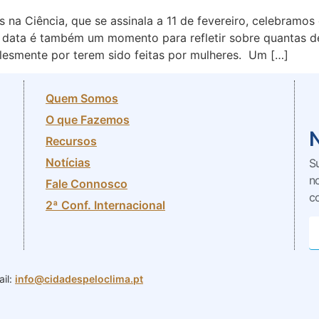
 na Ciência, que se assinala a 11 de fevereiro, celebramos
a data é também um momento para refletir sobre quantas 
mplesmente por terem sido feitas por mulheres. Um […]
Quem Somos
O que Fazemos
Recursos
Notícias
S
n
Fale Connosco
c
2ª Conf. Internacional
il:
info@cidadespeloclima.pt