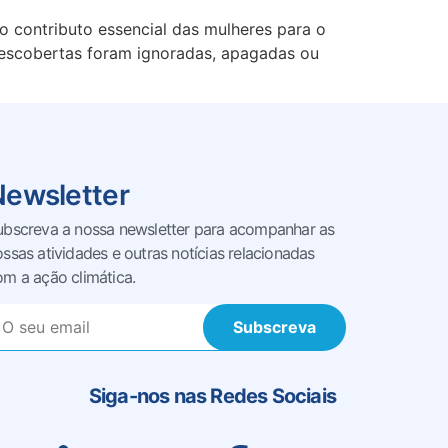
 o contributo essencial das mulheres para o
descobertas foram ignoradas, apagadas ou
Newsletter
ubscreva a nossa newsletter para acompanhar as
ossas
atividades e outras notícias relacionadas
om a ação climática.
Subscreva
Siga-nos nas Redes Sociais