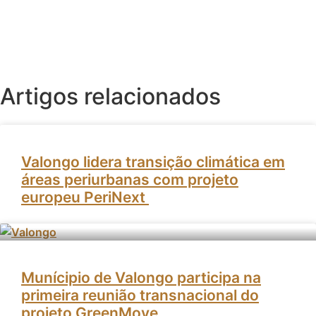
Artigos relacionados
Valongo lidera transição climática em
áreas periurbanas com projeto
europeu PeriNext
Munícipio de Valongo participa na
primeira reunião transnacional do
projeto GreenMove