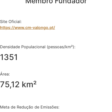
Membro Fundador
Site Oficial:
https://www.cm-valongo.pt/
Densidade Populacional (pessoas/km²):
1351
Área:
75,12 km²
Meta de Redução de Emissões: