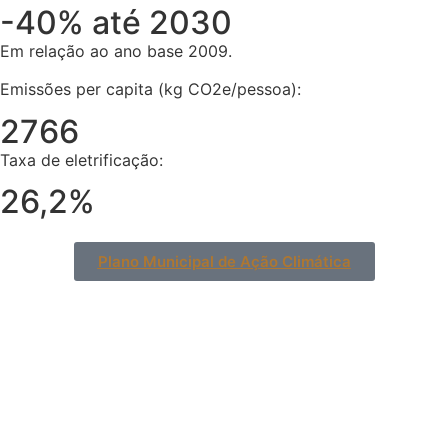
-40% até 2030
Em relação ao ano base 2009.
Emissões per capita (kg CO2e/pessoa):
2766
Taxa de eletrificação:
26,2%
Plano Municipal de Ação Climática