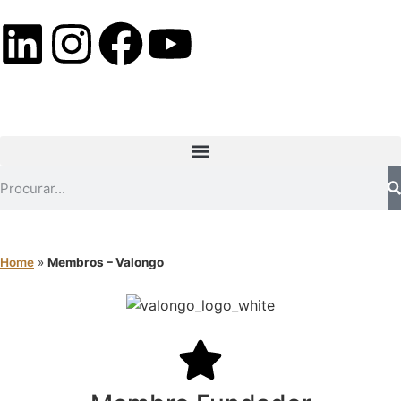
Home
»
Membros – Valongo