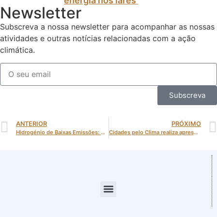
energia nos lares
Newsletter
Subscreva a nossa newsletter para acompanhar as nossas
atividades e outras notícias relacionadas com a ação
climática.
Subscreva
ANTERIOR
PRÓXIMO
Hidrogénio de Baixas Emissões: uma oportunidade estratégica para a Transição Climática
Cidades pelo Clima realiza apresentação da ‘Ferramenta Multicritério para Avaliação de Soluções de Remoção de Carbono em Contexto Urbano’