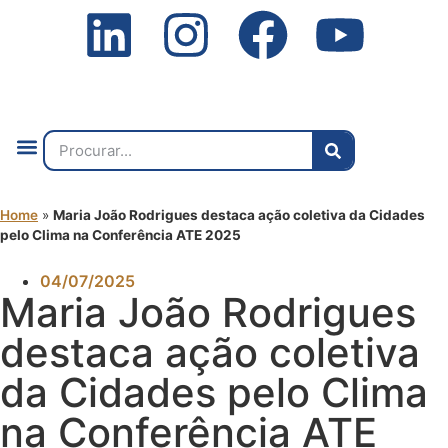
Quem Somos
O que Fazemos
Fale Connosco
2ª Conf. Internacional
Home
»
Maria João Rodrigues destaca ação coletiva da Cidades
pelo Clima na Conferência ATE 2025
04/07/2025
Maria João Rodrigues
destaca ação coletiva
da Cidades pelo Clima
na Conferência ATE