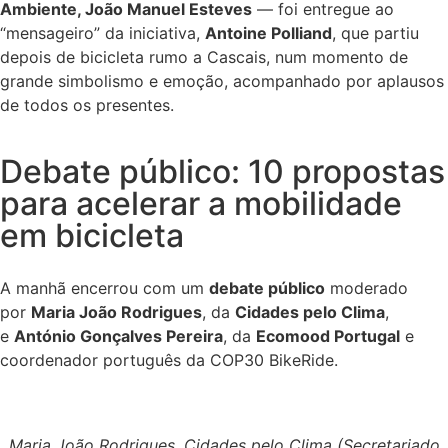
Ambiente, João Manuel Esteves
— foi entregue ao
“mensageiro” da iniciativa,
Antoine Polliand
, que partiu
depois de bicicleta rumo a Cascais, num momento de
grande simbolismo e emoção, acompanhado por aplausos
de todos os presentes.
Debate público: 10 propostas
para acelerar a mobilidade
em bicicleta
A manhã encerrou com um
debate público
moderado
por
Maria João Rodrigues
, da
Cidades pelo Clima
,
e
António Gonçalves Pereira
, da
Ecomood Portugal
e
coordenador português da COP30 BikeRide.
Maria João Rodrigues, Cidades pelo Clima (Secretariado