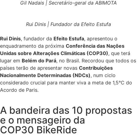
Gil Nadais | Secretário-geral da ABIMOTA
Rui Dinis | Fundador da Efeito Estufa
Rui Dinis
, fundador da
Efeito Estufa
, apresentou o
enquadramento da próxima
Conferência das Nações
Unidas sobre Alterações Climáticas (COP30)
, que terá
lugar em
Belém do Pará
, no Brasil. Recordou que todos os
países terão de apresentar novas
Contribuições
Nacionalmente Determinadas (NDCs)
, num ciclo
considerado crucial para manter viva a meta de 1,5°C do
Acordo de Paris.
A bandeira das 10 propostas
e o mensageiro da
COP30 BikeRide