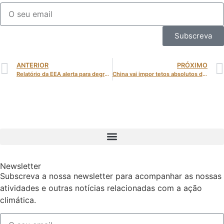
Subscreva
ANTERIOR
PRÓXIMO
Relatório da EEA alerta para degradação ambiental e impactos crescentes das alterações climáticas na Europa
China vai impor tetos absolutos de emissões em setores-chave até 2027 e lançar mercado nacional de carbono até 2030
Newsletter
Subscreva a nossa newsletter para acompanhar as nossas
atividades e outras notícias relacionadas com a ação
climática.