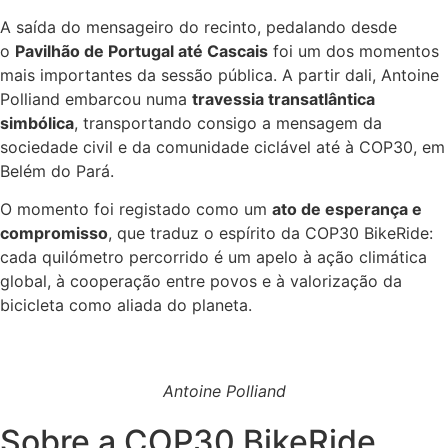
A saída do mensageiro do recinto, pedalando desde
o
Pavilhão de Portugal até Cascais
foi um dos momentos
mais importantes da sessão pública. A partir dali, Antoine
Polliand embarcou numa
travessia transatlântica
simbólica
, transportando consigo a mensagem da
sociedade civil e da comunidade ciclável até à COP30, em
Belém do Pará.
O momento foi registado como um
ato de esperança e
compromisso
, que traduz o espírito da COP30 BikeRide:
cada quilómetro percorrido é um apelo à ação climática
global, à cooperação entre povos e à valorização da
bicicleta como aliada do planeta.
Antoine Polliand
Sobre a COP30 BikeRide