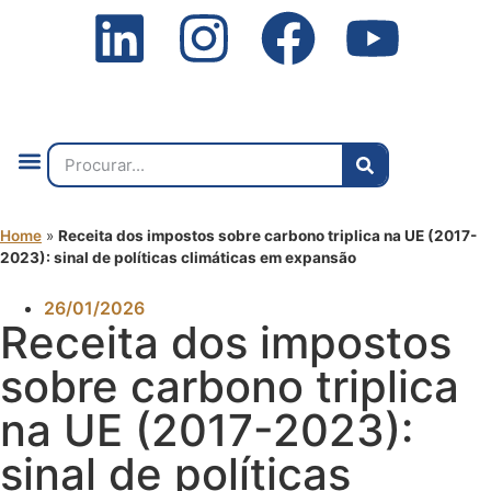
Quem Somos
O que Fazemos
Fale Connosco
2ª Conf. Internacional
Home
»
Receita dos impostos sobre carbono triplica na UE (2017-
2023): sinal de políticas climáticas em expansão
26/01/2026
Receita dos impostos
sobre carbono triplica
na UE (2017-2023):
sinal de políticas