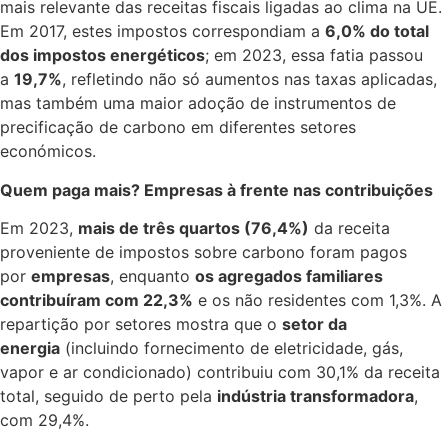
mais relevante das receitas fiscais ligadas ao clima na UE.
Em 2017, estes impostos correspondiam a
6,0% do total
dos impostos energéticos
; em 2023, essa fatia passou
a
19,7%
, refletindo não só aumentos nas taxas aplicadas,
mas também uma maior adoção de instrumentos de
precificação de carbono em diferentes setores
económicos.
Quem paga mais? Empresas à frente nas contribuições
Em 2023,
mais de três quartos (76,4%)
da receita
proveniente de impostos sobre carbono foram pagos
por
empresas
, enquanto
os agregados familiares
contribuíram com 22,3%
e os não residentes com 1,3%. A
repartição por setores mostra que o
setor da
energia
(incluindo fornecimento de eletricidade, gás,
vapor e ar condicionado) contribuiu com 30,1% da receita
total, seguido de perto pela
indústria transformadora
,
com 29,4%.