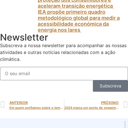
aceleram transição energética
IEA propõe primeiro quadro
metodológico global para medir a
acessibilidade económica da
energia nos lares
Newsletter
Subscreva a nossa newsletter para acompanhar as nossas
atividades e outras notícias relacionadas com a ação
climática.
Subscreva
ANTERIOR
PRÓXIMO
Em quem confiamos sobre o tema das alterações climáticas? A resposta pode surpreender
2024 marca um ponto de viragem na transição energética europeia: Quase metade da eletricidade da União Europeia já é renovável