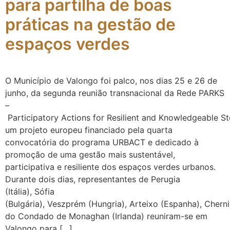
para partilha de boas
práticas na gestão de
espaços verdes
O Município de Valongo foi palco, nos dias 25 e 26 de
junho, da segunda reunião transnacional da Rede PARKS
–
Participatory Actions for Resilient and Knowledgeable S
um projeto europeu financiado pela quarta
convocatória do programa URBACT e dedicado à
promoção de uma gestão mais sustentável,
participativa e resiliente dos espaços verdes urbanos.
Durante dois dias, representantes de Perugia
(Itália), Sófia
(Bulgária), Veszprém (Hungria), Arteixo (Espanha), Cherni
do Condado de Monaghan (Irlanda) reuniram-se em
Valongo para […]