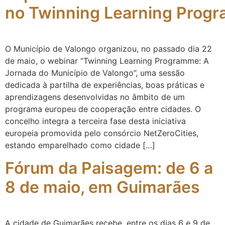
no Twinning Learning Pro
O Município de Valongo organizou, no passado dia 22
de maio, o webinar “Twinning Learning Programme: A
Jornada do Município de Valongo”, uma sessão
dedicada à partilha de experiências, boas práticas e
aprendizagens desenvolvidas no âmbito de um
programa europeu de cooperação entre cidades. O
concelho integra a terceira fase desta iniciativa
europeia promovida pelo consórcio NetZeroCities,
estando emparelhado como cidade […]
Fórum da Paisagem: de 6 a
8 de maio, em Guimarães
A cidade de Guimarães recebe, entre os dias 6 e 9 de