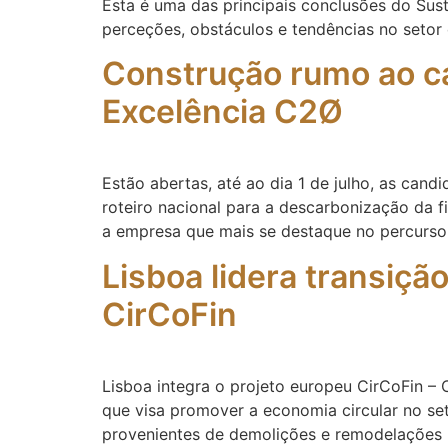
Esta é uma das principais conclusões do Sus
perceções, obstáculos e tendências no seto
Construção rumo ao ca
Excelência C2Ø
Estão abertas, até ao dia 1 de julho, as can
roteiro nacional para a descarbonização da f
a empresa que mais se destaque no percurso
Lisboa lidera transiçã
CirCoFin
Lisboa integra o projeto europeu CirCoFin – C
que visa promover a economia circular no set
provenientes de demolições e remodelações 