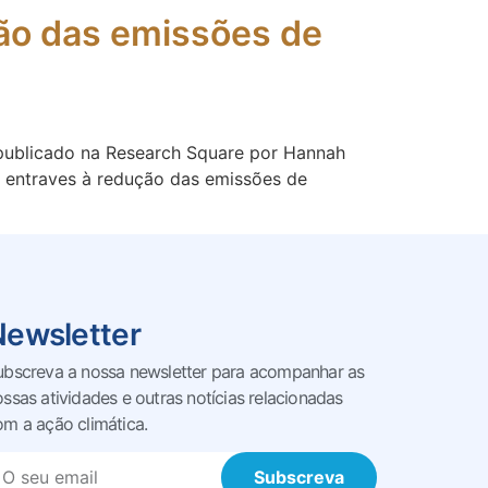
ção das emissões de
, publicado na Research Square por Hannah
is entraves à redução das emissões de
Newsletter
ubscreva a nossa newsletter para acompanhar as
ossas
atividades e outras notícias relacionadas
om a ação climática.
Subscreva