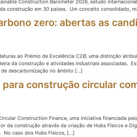
tainable Construction Barometer 2026, estudo internaciona
r da construção em 30 países. Um conceito consolidado, 
rbono zero: abertas as cand
didaturas ao Prémio de Excelência C2Ø, uma distinção atrib
ileira da construção e atividades industriais associadas. 
 de descarbonização no âmbito […]
o para construção circular co
ircular Construction Finance, uma iniciativa financiada pe
or da construção através da criação de Hubs Físicos e Digit
. No caso dos Hubs Físicos, […]