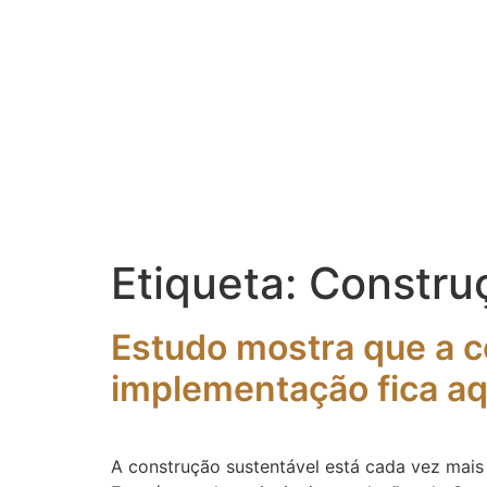
Etiqueta:
Constru
Estudo mostra que a c
implementação fica a
A construção sustentável está cada vez mais 