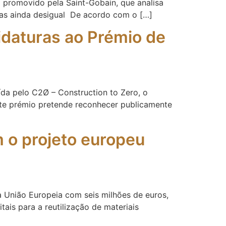
l promovido pela Saint-Gobain, que analisa
mas ainda desigual De acordo com o […]
idaturas ao Prémio de
uída pelo C2Ø – Construction to Zero, o
Este prémio pretende reconhecer publicamente
m o projeto europeu
la União Europeia com seis milhões de euros,
ais para a reutilização de materiais