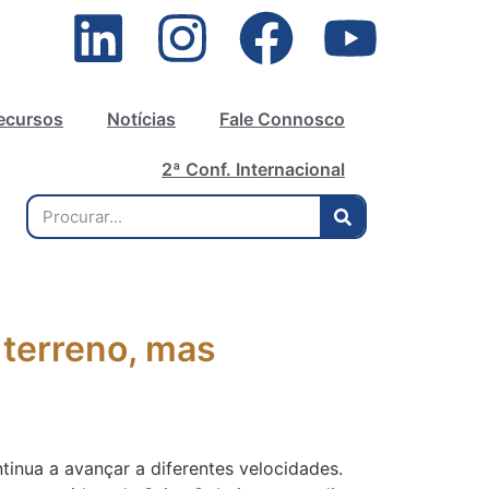
ecursos
Notícias
Fale Connosco
2ª Conf. Internacional
 terreno, mas
tinua a avançar a diferentes velocidades.