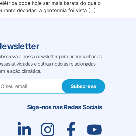
elétrica pode hoje ser mais barata do que o
urante décadas, a geotermia foi vista […]
Newsletter
ubscreva a nossa newsletter para acompanhar as
ossas
atividades e outras notícias relacionadas
om a ação climática.
Subscreva
Siga-nos nas Redes Sociais