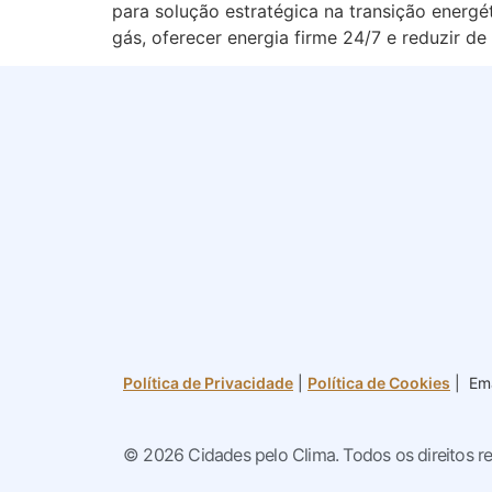
para solução estratégica na transição energé
gás, oferecer energia firme 24/7 e reduzir d
Política de Privacidade
|
Política de Cookies
| Ema
© 2026 Cidades pelo Clima. Todos os direitos r