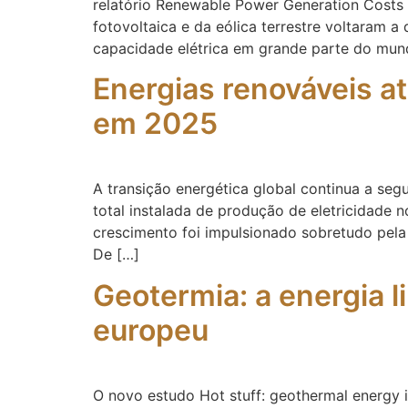
relatório Renewable Power Generation Costs 
fotovoltaica e da eólica terrestre voltaram
capacidade elétrica em grande parte do mun
Energias renováveis a
em 2025
A transição energética global continua a se
total instalada de produção de eletricidade 
crescimento foi impulsionado sobretudo pela
De […]
Geotermia: a energia l
europeu
O novo estudo Hot stuff: geothermal energy 