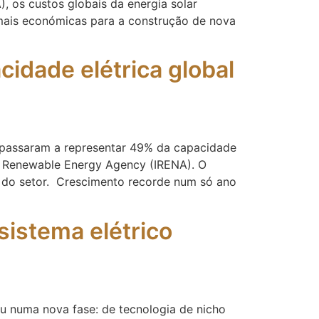
, os custos globais da energia solar
s mais económicas para a construção de nova
idade elétrica global
s passaram a representar 49% da capacidade
al Renewable Energy Agency (IRENA). O
ão do setor. Crescimento recorde num só ano
sistema elétrico
ou numa nova fase: de tecnologia de nicho