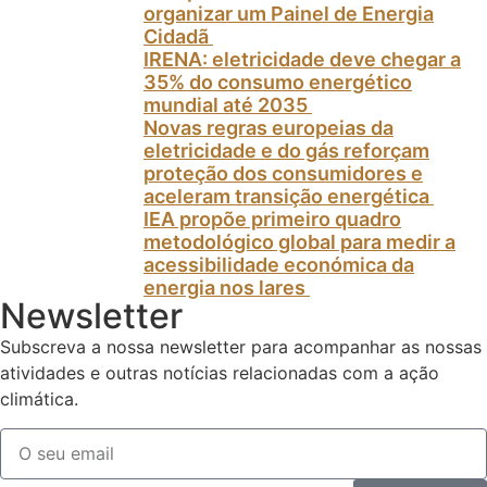
organizar um Painel de Energia
Cidadã
IRENA: eletricidade deve chegar a
35% do consumo energético
mundial até 2035
Novas regras europeias da
eletricidade e do gás reforçam
proteção dos consumidores e
aceleram transição energética
IEA propõe primeiro quadro
metodológico global para medir a
acessibilidade económica da
energia nos lares
Newsletter
Subscreva a nossa newsletter para acompanhar as nossas
atividades e outras notícias relacionadas com a ação
climática.