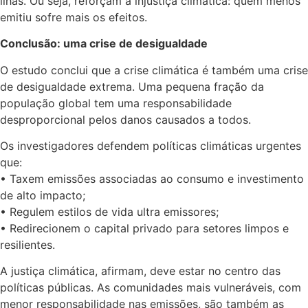
ilhas. Ou seja, reforçam a injustiça climática: quem menos
emitiu sofre mais os efeitos.
Conclusão: uma crise de desigualdade
O estudo conclui que a crise climática é também uma crise
de desigualdade extrema. Uma pequena fração da
população global tem uma responsabilidade
desproporcional pelos danos causados a todos.
Os investigadores defendem políticas climáticas urgentes
que:
• Taxem emissões associadas ao consumo e investimento
de alto impacto;
• Regulem estilos de vida ultra emissores;
• Redirecionem o capital privado para setores limpos e
resilientes.
A justiça climática, afirmam, deve estar no centro das
políticas públicas. As comunidades mais vulneráveis, com
menor responsabilidade nas emissões, são também as