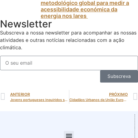
metodológico global para medir a
acessibilidade económica da
energia nos lares
Newsletter
Subscreva a nossa newsletter para acompanhar as nossas
atividades e outras notícias relacionadas com a ação
climática.
Subscreva
ANTERIOR
PRÓXIMO
Jovens portugueses inquiridos sobre o tema do clima mostram-se conscientes, mas limitados na ação
Cidadãos Urbanos da União Europeia apontam prioridades: Habitação, Serviços e Mobilidade