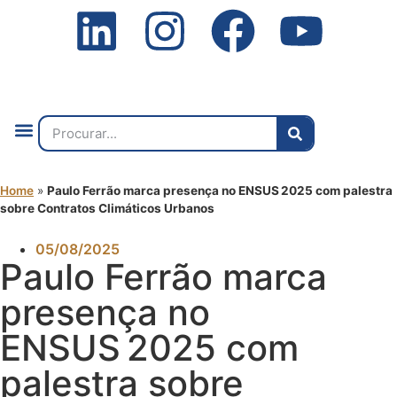
Quem Somos
O que Fazemos
Fale Connosco
2ª Conf. Internacional
Home
»
Paulo Ferrão marca presença no ENSUS 2025 com palestra
sobre Contratos Climáticos Urbanos
05/08/2025
Paulo Ferrão marca
presença no
ENSUS 2025 com
palestra sobre