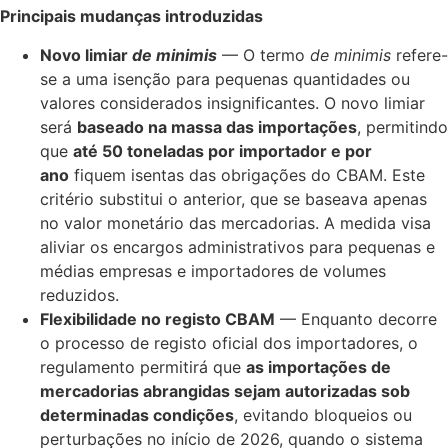
Principais mudanças introduzidas
Novo limiar
de minimis
— O termo
de minimis
refere-
se a uma isenção para pequenas quantidades ou
valores considerados insignificantes. O novo limiar
será
baseado na massa das importações
, permitindo
que
até 50 toneladas por importador e por
ano
fiquem isentas das obrigações do CBAM. Este
critério substitui o anterior, que se baseava apenas
no valor monetário das mercadorias. A medida visa
aliviar os encargos administrativos para pequenas e
médias empresas e importadores de volumes
reduzidos.
Flexibilidade no registo CBAM
— Enquanto decorre
o processo de registo oficial dos importadores, o
regulamento permitirá que
as importações de
mercadorias abrangidas sejam autorizadas sob
determinadas condições
, evitando bloqueios ou
perturbações no início de 2026, quando o sistema