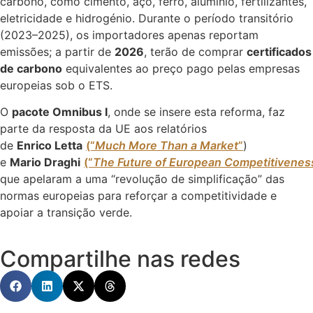
carbono, como cimento, aço, ferro, alumínio, fertilizantes,
eletricidade e hidrogénio. Durante o período transitório
(2023–2025), os importadores apenas reportam
emissões; a partir de
2026
, terão de comprar
certificados
de carbono
equivalentes ao preço pago pelas empresas
europeias sob o ETS.
O
pacote Omnibus I
, onde se insere esta reforma, faz
parte da resposta da UE aos relatórios
de
Enrico Letta
(“
Much More Than a Market
”
)
e
Mario Draghi
(“
The Future of European Competitivenes
que apelaram a uma “revolução de simplificação” das
normas europeias para reforçar a competitividade e
apoiar a transição verde.
Compartilhe nas redes