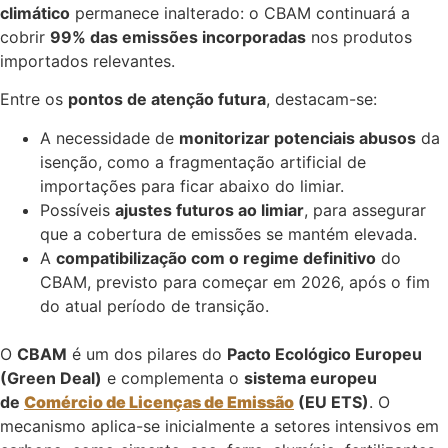
climático
permanece inalterado: o CBAM continuará a
cobrir
99% das emissões incorporadas
nos produtos
importados relevantes.
Entre os
pontos de atenção futura
, destacam-se:
A necessidade de
monitorizar potenciais abusos
da
isenção, como a fragmentação artificial de
importações para ficar abaixo do limiar.
Possíveis
ajustes futuros ao limiar
, para assegurar
que a cobertura de emissões se mantém elevada.
A
compatibilização com o regime definitivo
do
CBAM, previsto para começar em 2026, após o fim
do atual período de transição.
O
CBAM
é um dos pilares do
Pacto Ecológico Europeu
(Green Deal)
e complementa o
sistema europeu
de
Comércio de Licenças de Emissão
(EU ETS)
. O
mecanismo aplica-se inicialmente a setores intensivos em