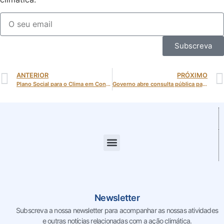
Subscreva
ANTERIOR
PRÓXIMO
Plano Social para o Clima em Consulta Pública: garantir uma transição justa para todos
Governo abre consulta pública para a nova estratégia de combate ao desperdício alimentar
Newsletter
Subscreva a nossa newsletter para acompanhar as nossas
atividades
e outras notícias relacionadas com a ação climática.