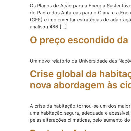
Os Planos de Ação para a Energia Sustentáv
do Pacto dos Autarcas para o Clima e a Energ
(GEE) e implementar estratégias de adaptação
analisou 488 […]
O preço escondido da in
Um novo relatório da Universidade das Naçõe
Crise global da habita
nova abordagem às ci
A crise da habitação tornou-se um dos maior
uma habitação segura, adequada e acessível,
pelas alterações climáticas, pelo aumento do