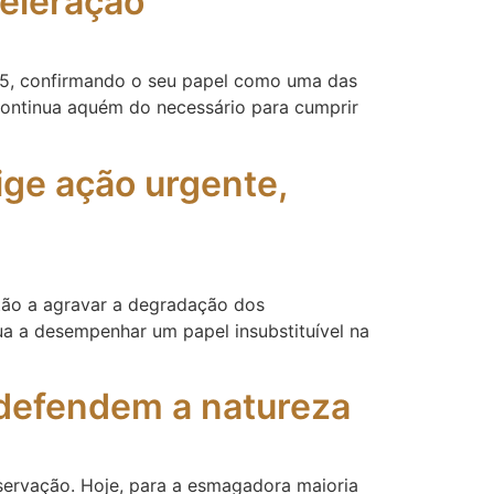
celeração
025, confirmando o seu papel como uma das
 continua aquém do necessário para cumprir
ige ação urgente,
stão a agravar a degradação dos
ua a desempenhar um papel insubstituível na
 defendem a natureza
nservação. Hoje, para a esmagadora maioria