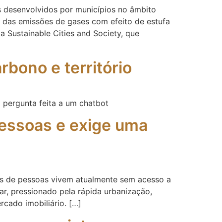
 desenvolvidos por municípios no âmbito
ão das emissões de gases com efeito de estufa
 Sustainable Cities and Society, que
arbono e território
 pergunta feita a um chatbot
 pessoas e exige uma
ões de pessoas vivem atualmente sem acesso a
ar, pressionado pela rápida urbanização,
rcado imobiliário. […]