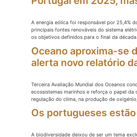
Portugal em 2025, ma
A energia eólica foi responsável por 25,4% 
principais fontes renováveis do sistema elét
os objetivos definidos para o final da décad
Oceano aproxima-se de
alerta novo relatório
Terceira Avaliação Mundial dos Oceanos conc
ecossistemas marinhos e reforça o papel da c
regulação do clima, na produção de oxigénio
Os portugueses estão
A biodiversidade deixou de ser um tema exclu