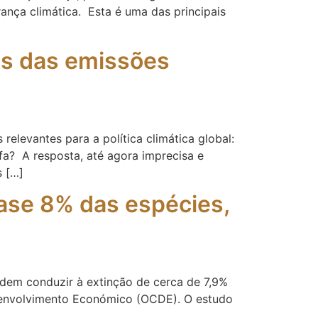
ança climática. Esta é uma das principais
os das emissões
elevantes para a política climática global:
fa? A resposta, até agora imprecisa e
s […]
uase 8% das espécies,
odem conduzir à extinção de cerca de 7,9%
esenvolvimento Económico (OCDE). O estudo