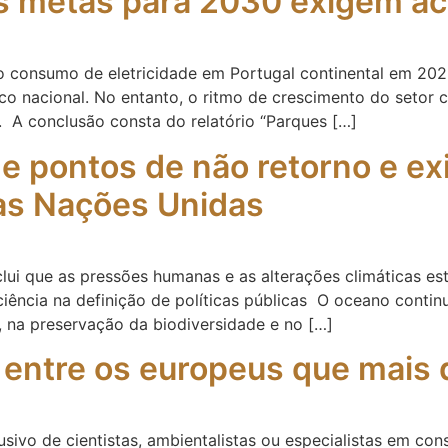
s metas para 2030 exigem a
do consumo de eletricidade em Portugal continental em 2
rico nacional. No entanto, o ritmo de crescimento do setor
a. A conclusão consta do relatório “Parques […]
 pontos de não retorno e ex
 das Nações Unidas
lui que as pressões humanas e as alterações climáticas e
iência na definição de políticas públicas O oceano contin
, na preservação da biodiversidade e no […]
 entre os europeus que mais
sivo de cientistas, ambientalistas ou especialistas em co