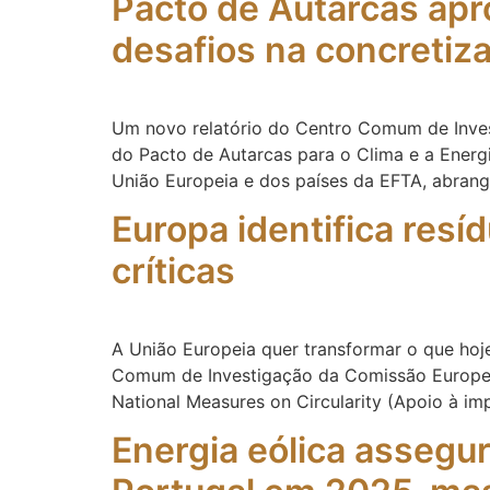
Pacto de Autarcas apr
desafios na concretiz
Um novo relatório do Centro Comum de Invest
do Pacto de Autarcas para o Clima e a Energ
União Europeia e dos países da EFTA, abran
Europa identifica res
críticas
A União Europeia quer transformar o que hoj
Comum de Investigação da Comissão Europeia 
National Measures on Circularity (Apoio à i
Energia eólica assegu