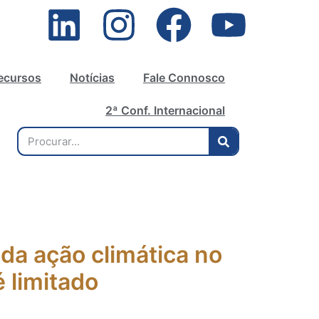
ecursos
Notícias
Fale Connosco
2ª Conf. Internacional
da ação climática no
é limitado