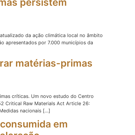
 mas persistem
tualizado da ação climática local no âmbito
ão apresentados por 7.000 municípios da
erar matérias-primas
rimas críticas. Um novo estudo do Centro
Critical Raw Materials Act Article 26:
Medidas nacionais […]
e consumida em