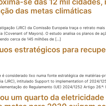
oxima-se das 12 mil cidades,
ação das metas climáticas
igação (JRC) da Comissão Europeia traça o retrato mais a
ia (Covenant of Mayors). O estudo analisa os planos de aç
gendo cerca de 145 milhões de […]
íduos estratégicos para recup
e é considerado lixo numa fonte estratégica de matérias-p
(JRC), intitulado Support to implementation of 2024/1252 
mplementação do Regulamento (UE) 2024/1252 Artigo 26.º: 
rou um quarto da eletricidad