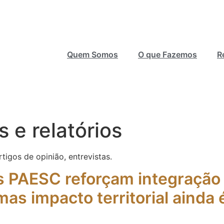
Quem Somos
O que Fazemos
R
 e relatórios
rtigos de opinião, entrevistas.
s PAESC reforçam integração 
s impacto territorial ainda 