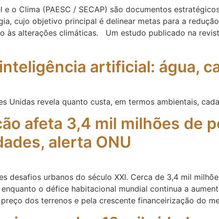
el e o Clima (PAESC / SECAP) são documentos estratégicos
ia, cujo objetivo principal é delinear metas para a reduç
 às alterações climáticas. Um estudo publicado na revista
teligência artificial: água, c
s Unidas revela quanto custa, em termos ambientais, cada
ção afeta 3,4 mil milhões de
dades, alerta ONU
es desafios urbanos do século XXI. Cerca de 3,4 mil milh
 enquanto o défice habitacional mundial continua a aument
 preço dos terrenos e pela crescente financeirização do me