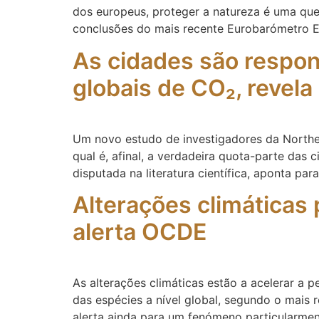
dos europeus, proteger a natureza é uma que
conclusões do mais recente Eurobarómetro Es
As cidades são respon
globais de CO₂, revel
Um novo estudo de investigadores da Northern
qual é, afinal, a verdadeira quota-parte das
disputada na literatura científica, aponta par
Alterações climáticas
alerta OCDE
As alterações climáticas estão a acelerar a
das espécies a nível global, segundo o mai
alerta ainda para um fenómeno particularmen