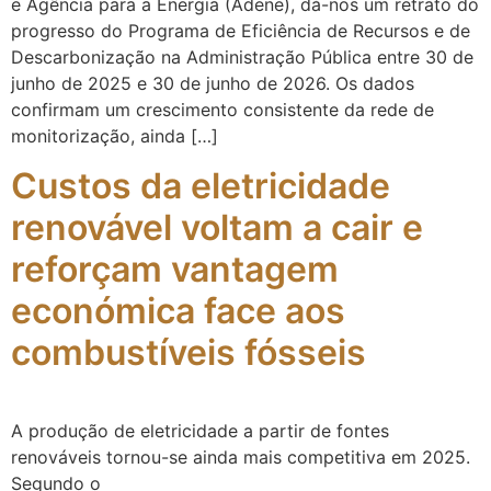
e Agência para a Energia (Adene), dá-nos um retrato do
progresso do Programa de Eficiência de Recursos e de
Descarbonização na Administração Pública entre 30 de
junho de 2025 e 30 de junho de 2026. Os dados
confirmam um crescimento consistente da rede de
monitorização, ainda […]
Custos da eletricidade
renovável voltam a cair e
reforçam vantagem
económica face aos
combustíveis fósseis
A produção de eletricidade a partir de fontes
renováveis tornou-se ainda mais competitiva em 2025.
Segundo o